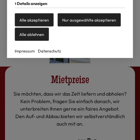
Details anzeigen
Alle akzeptieren
Nur ausgewählte akzeptieren
Alle ablehnen
Impressum
Datenschutz
Mietpreise
Sie möchten, dass wir das Zelt liefern und abholen?
Kein Problem, fragen Sie einfach danach, wir
unterbreiten Ihnen gerne ein faires Angebot.
Den Auf- und Abbau bieten wir selbstverständlich
auch mit an.