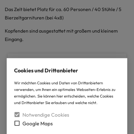
Das Zelt bietet Platz für ca. 60 Personen / 40 Stühle / 5
Bierzeltgarnituren (bei 4x8)
Kopfenden sind ausgestattet mit großem und kleinem
Eingang.
Cookies und Drittanbieter
Wir möchten Cookies und Daten von Drittanbietern
verwenden, um Ihnen ein optimales Webseiten-Erlebnis zu
ermöglichen. Sie können hier entscheiden, welche Cookies
und Drittanbieter Sie erlauben und welche nicht.
Notwendige Cookies
Google Maps