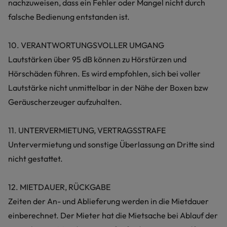
nachzuweisen, dass ein Fehler oder Mangel nicht durch
falsche Bedienung entstanden ist.
10. VERANTWORTUNGSVOLLER UMGANG
Lautstärken über 95 dB können zu Hörstürzen und
Hörschäden führen. Es wird empfohlen, sich bei voller
Lautstärke nicht unmittelbar in der Nähe der Boxen bzw
Geräuscherzeuger aufzuhalten.
11. UNTERVERMIETUNG, VERTRAGSSTRAFE
Untervermietung und sonstige Überlassung an Dritte sind
nicht gestattet.
12. MIETDAUER, RÜCKGABE
Zeiten der An- und Ablieferung werden in die Mietdauer
einberechnet. Der Mieter hat die Mietsache bei Ablauf der