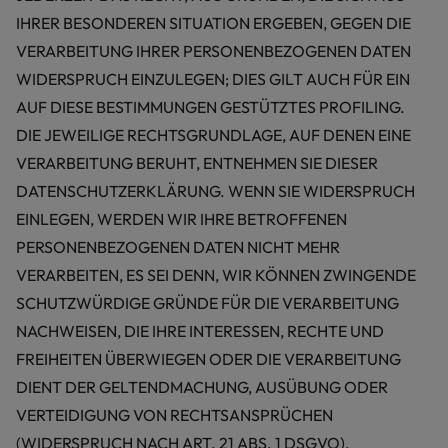
IHRER BESONDEREN SITUATION ERGEBEN, GEGEN DIE
VERARBEITUNG IHRER PERSONENBEZOGENEN DATEN
WIDERSPRUCH EINZULEGEN; DIES GILT AUCH FÜR EIN
AUF DIESE BESTIMMUNGEN GESTÜTZTES PROFILING.
DIE JEWEILIGE RECHTSGRUNDLAGE, AUF DENEN EINE
VERARBEITUNG BERUHT, ENTNEHMEN SIE DIESER
DATENSCHUTZERKLÄRUNG. WENN SIE WIDERSPRUCH
EINLEGEN, WERDEN WIR IHRE BETROFFENEN
PERSONENBEZOGENEN DATEN NICHT MEHR
VERARBEITEN, ES SEI DENN, WIR KÖNNEN ZWINGENDE
SCHUTZWÜRDIGE GRÜNDE FÜR DIE VERARBEITUNG
NACHWEISEN, DIE IHRE INTERESSEN, RECHTE UND
FREIHEITEN ÜBERWIEGEN ODER DIE VERARBEITUNG
DIENT DER GELTENDMACHUNG, AUSÜBUNG ODER
VERTEIDIGUNG VON RECHTSANSPRÜCHEN
(WIDERSPRUCH NACH ART. 21 ABS. 1 DSGVO).