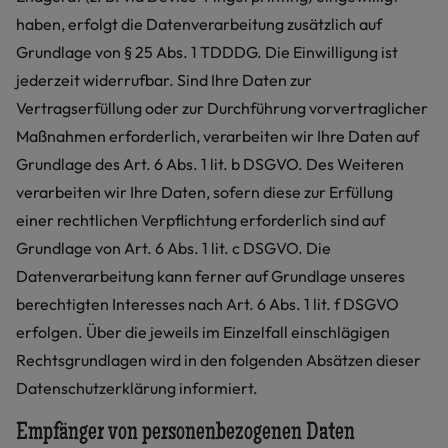
haben, erfolgt die Datenverarbeitung zusätzlich auf
Grundlage von § 25 Abs. 1 TDDDG. Die Einwilligung ist
jederzeit widerrufbar. Sind Ihre Daten zur
Vertragserfüllung oder zur Durchführung vorvertraglicher
Maßnahmen erforderlich, verarbeiten wir Ihre Daten auf
Grundlage des Art. 6 Abs. 1 lit. b DSGVO. Des Weiteren
verarbeiten wir Ihre Daten, sofern diese zur Erfüllung
einer rechtlichen Verpflichtung erforderlich sind auf
Grundlage von Art. 6 Abs. 1 lit. c DSGVO. Die
Datenverarbeitung kann ferner auf Grundlage unseres
berechtigten Interesses nach Art. 6 Abs. 1 lit. f DSGVO
erfolgen. Über die jeweils im Einzelfall einschlägigen
Rechtsgrundlagen wird in den folgenden Absätzen dieser
Datenschutzerklärung informiert.
Empfänger von personenbezogenen Daten